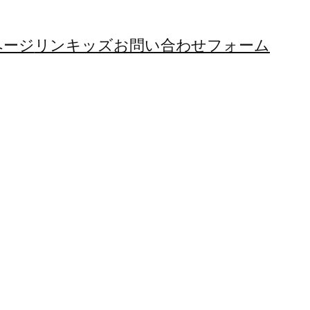
ページ
リンキッズお問い合わせフォーム