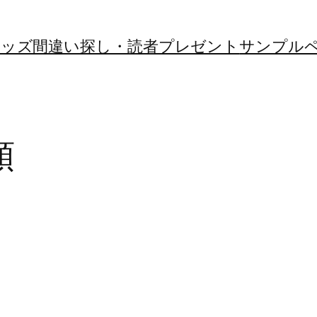
ンキッズ間違い探し・読者プレゼント
サンプル
類